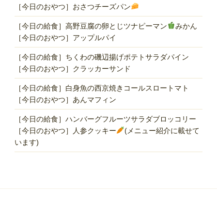
［今日のおやつ］おさつチーズパン
［今日の給食］高野豆腐の卵とじツナピーマン
みかん
［今日のおやつ］アップルパイ
［今日の給食］ちくわの磯辺揚げポテトサラダパイン
［今日のおやつ］クラッカーサンド
［今日の給食］白身魚の西京焼きコールスロートマト
［今日のおやつ］あんマフィン
［今日の給食］ハンバーグフルーツサラダブロッコリー
［今日のおやつ］人参クッキー
(メニュー紹介に載せて
います)