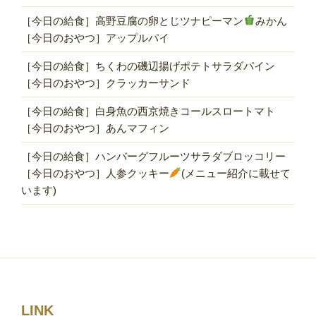
［今日の給食］高野豆腐の卵とじツナピーマン
みかん
［今日のおやつ］アップルパイ
［今日の給食］ちくわの磯辺揚げポテトサラダパイン
［今日のおやつ］クラッカーサンド
［今日の給食］白身魚の西京焼きコールスロートマト
［今日のおやつ］あんマフィン
［今日の給食］ハンバーグフルーツサラダブロッコリー
［今日のおやつ］人参クッキー
(メニュー紹介に載せて
います)
LINK