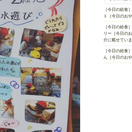
［今日の給食
ト［今日のお
［今日の給食
リー［今日の
介に載せていま
［今日の給食
ん［今日のお