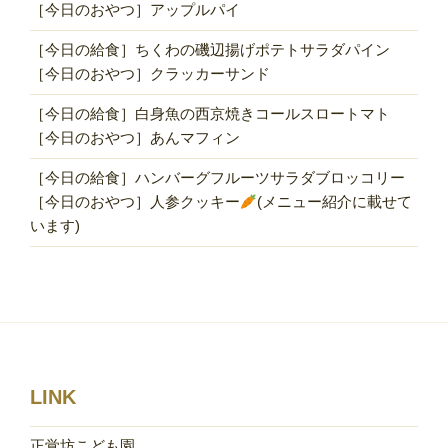
［今日のおやつ］アップルパイ
［今日の給食］ちくわの磯辺揚げポテトサラダパイン
［今日のおやつ］クラッカーサンド
［今日の給食］白身魚の西京焼きコールスロートマト
［今日のおやつ］あんマフィン
［今日の給食］ハンバーグフルーツサラダブロッコリー
［今日のおやつ］人参クッキー
(メニュー紹介に載せて
います)
LINK
正覚坊こども園